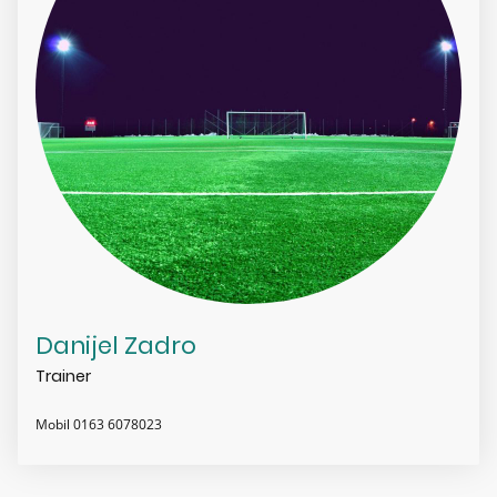
Danijel Zadro
Trainer
Mobil 0163 6078023